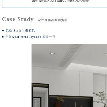
领衔德维尔设计团队，竭诚为您服务
Case Study
设计师作品
案例赏析
■
风格 Style：极简风
■
户型Apartment layout
：四室一厅