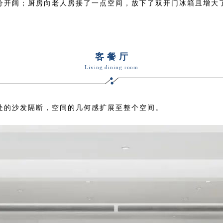
分开阔；厨房向老人房接了一点空间，放下了双开门冰箱且增大
客 餐 厅
Living dining room
处的沙发隔断，空间的几何感扩展至整个空间。