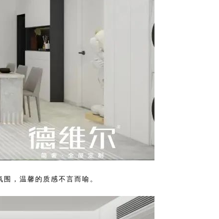
氛围，温馨的质感不言而喻。