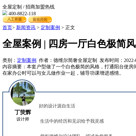
全屋定制 / 招商加盟热线
400-8822-118
首页
>
新闻资讯
>
定制案例
> 正文
全屋案例 | 四房一厅白色极简
类别：
定制案例
作者：德维尔简奢全屋定制 发布时间：2022-09-02 
内容摘要：
本套户型做了一个白色极简的风格，打通阳台使房
在家办公时可以与女儿做作业一起，辅导功课增进感情。
好的设计源自生活
丁荧辉
设计师
生活中的经历和见识给予我灵感