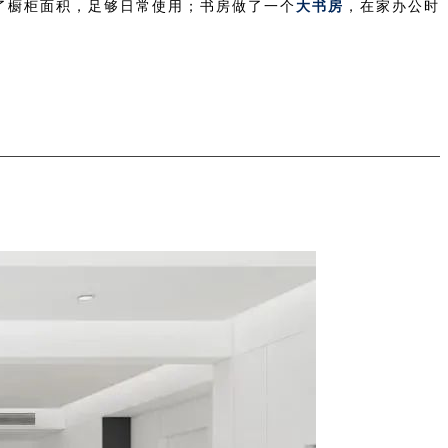
了橱柜面积，足够日常使用；书房做了一个
大书房
，在家办公时