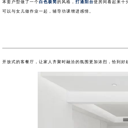
本套户型做了一个
白色极简
的风格，
打通阳台
使房间看起来十
可以与女儿做作业一起，辅导功课增进感情。
开放式的客餐厅，让家人齐聚时融洽的氛围更加浓烈，恰到好