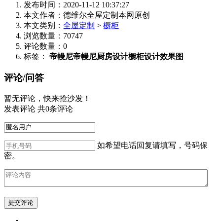
发布时间：2020-11-12 10:37:27
本文作者：德维尔全屋定制
本网原创
本文类别：
全屋定制
>
橱柜
浏览数量：70747
评论数量：0
标签：
帝幔尼
帝幔尼厨房设计
橱柜设计效果图
评论/问答
暂无评论，快来抢沙发！
发表评论 共0条评论
如希望电话回复请填写，号码保
密。