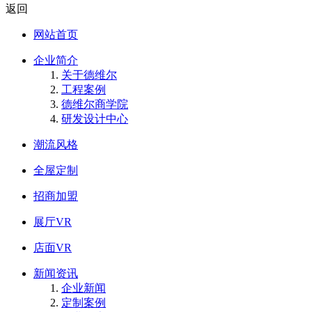
返回
网站首页
企业简介
关于德维尔
工程案例
德维尔商学院
研发设计中心
潮流风格
全屋定制
招商加盟
展厅VR
店面VR
新闻资讯
企业新闻
定制案例