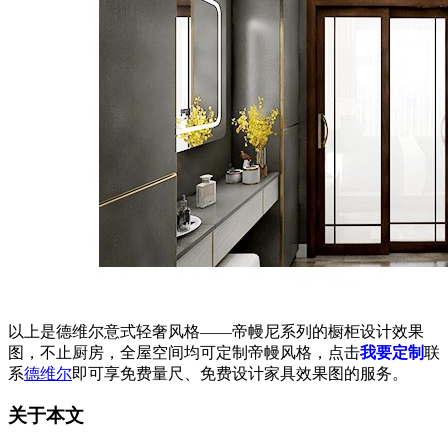
以上是德维尔意式轻奢风格——帝幔尼系列的橱柜设计效果
图，不止厨房，全屋空间均可定制帝幔风格，点击
我要定制
联
系
德维尔
即可享免费量尺、免费设计家具效果图的服务。
关于本文