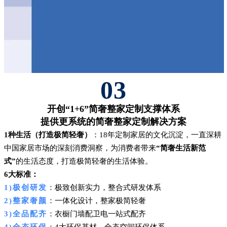
03
开创“1+6”简奢整家定制支撑体系
提供更系统的简奢整家定制解决方案
1种生活（打造极简轻奢）
：18年定制家居的文化沉淀，一直深耕
中国家居市场的深刻消费洞察，为消费者带来
“简奢生活新范
式”
的生活态度，打造极简轻奢的生活体验。
6大标准：
1)极创研发
：极致创新实力，整合式研发体系
2)整家奢颜
：一体化设计，整家极简轻奢
3)全品配齐
：衣橱门墙配卫电一站式配齐