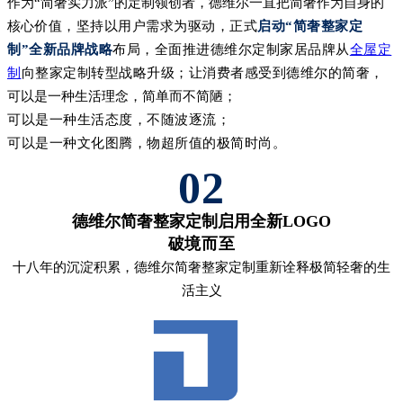
作为“简奢实力派”的定制领创者，德维尔一直把简奢作为自身的
核心
价值，坚持以用户需求为驱动，正式
启动“简奢整家定
制”全新品牌战略
布局，全面推进德维尔定制家居品牌从
全屋定
制
向整家定制转型战略升级；让消费者感受到德维尔的简奢，
可以是一种生活理念，简单而不简陋；
可以是一种生活态度，不随波逐流；
可以是一种文化图腾，物超所值的极简时尚。
02
德维尔简奢整家定制启用全新LOGO
破境而至
十八年的沉淀积累，德维尔简奢整家定制重新诠释极简轻奢的生
活主义