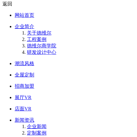
返回
网站首页
企业简介
关于德维尔
工程案例
德维尔商学院
研发设计中心
潮流风格
全屋定制
招商加盟
展厅VR
店面VR
新闻资讯
企业新闻
定制案例