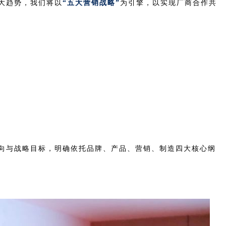
三大趋势，我们将以
“五大营销战略”
为引擎，以实现厂商合作共
方向与战略目标，明确依托品牌、产品、营销、制造四大核心纲