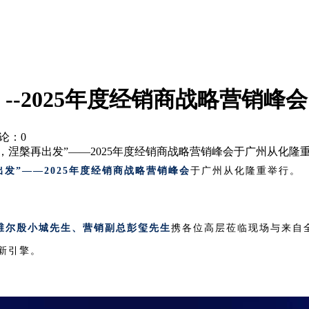
--2025年度经销商战略营销峰
评论：0
0年，涅槃再出发”——2025年度经销商战略营销峰会于广州从化隆
出发”——2025年度经销商战略营销峰会
于广州从化隆重举行。
维尔殷小城先生、营销副总彭玺先生
携各位高层莅临现场与来自
新引擎。