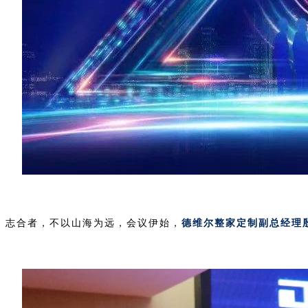
志合者，不以山海为远，会议伊始，
德维尔整家定制副总经理