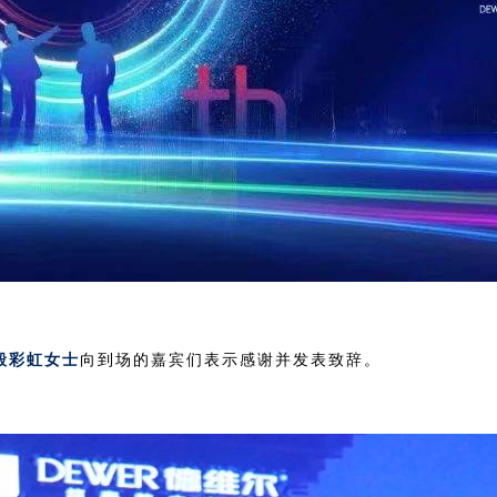
殷彩虹女士
向到场的嘉宾们表示感谢并发表致辞。