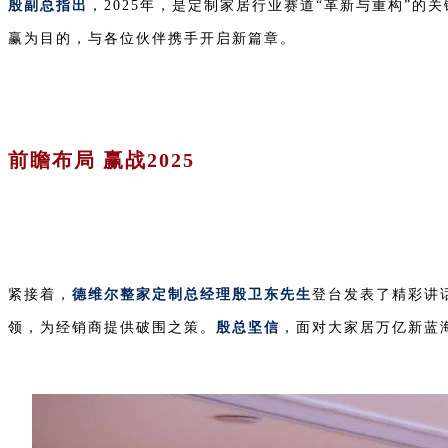
殷副总指出
，2025年，是定制家居行业赛道“革新与重构”
赢为目的，与各位伙伴携手开启新篇章。
前瞻布局 赢战2025
紧接着，
德维尔整家定制总经理殷卫东先生
登台发表了精彩讲
领，为经销商提供破围之策。
殷总坚信
，面对大家居万亿新蓝