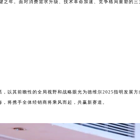
的关键之年。面对消费需求升级、技术革命加速、竞争格局重塑的
话，以其前瞻性的全局视野和战略眼光为德维尔2025指明发展
海，将携手全体经销商将乘风而起，共赢新赛道。