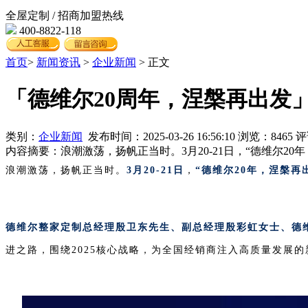
全屋定制 / 招商加盟热线
400-8822-118
首页
>
新闻资讯
>
企业新闻
> 正文
「德维尔20周年，涅槃再出发」
类别：
企业新闻
发布时间：2025-03-26 16:56:10 浏览：8465 
内容摘要：
浪潮激荡，扬帆正当时。3月20-21日，“德维尔2
浪潮激荡，扬帆正当时。
3月20-21日
，
“德维尔20年，涅槃再
德维尔整家定制总经理殷卫东先生
、副总经理殷彩虹女士、德
进之路，围绕2025核心战略，为全国经销商注入高质量发展的