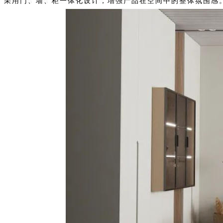
采用门、墙、柜一体化设计，增强产品在空间中的整体氛围感