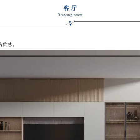
客厅
Drawing room
品质感。