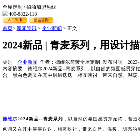
全屋定制 / 招商加盟热线
400-8822-118
首页
>
新闻资讯
>
企业新闻
> 正文
2024新品 | 青麦系列，用设
类别：
企业新闻
作者：德维尔简奢全屋定制 发布时间：2023-12-21
内容摘要：
德维尔2024新品--青麦系列，以自然的氛围感
合，黑白色调又在其中层层迭迭，相互映衬，带来自然、温暖
德维尔
2024新品--青麦系列
，
以自然的氛围感贯穿始终，
营造
色调又在其中层层迭
迭，相互映衬，带来自然、温暖、明亮的