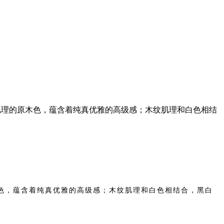
然肌理的原木色，蕴含着纯真优雅的高级感；木纹肌理和白色相结
色，蕴含着纯真优
雅的高级感
；
木纹肌理和白色相结合，黑白