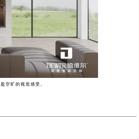
轻盈空旷的视觉感受。