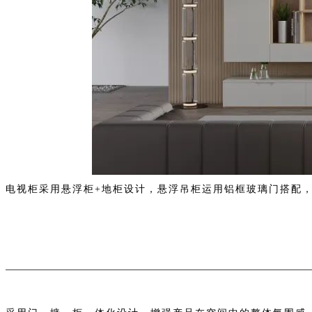
电视柜采用悬浮柜+
地柜设计，悬浮吊柜运用铝框玻
璃门搭配