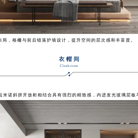
布局，格栅与前后错落护墙设计，提升空间的层次感和丰富度。
衣帽间
Cloakroom
度拉米诺斜拼开放柜相结合具有强烈的精致感，内进发光玻璃层板