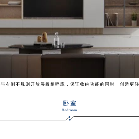
，与右侧不规则开放层
板相呼应，保证收纳功能的同时，
创造更
卧室
Bedroom