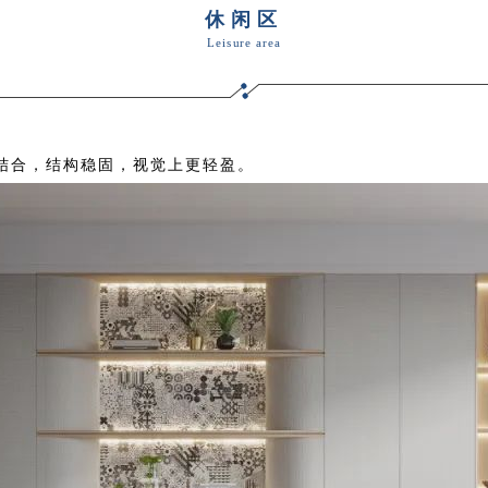
休闲区
Leisure area
结合，结构稳固，视觉上更轻盈。