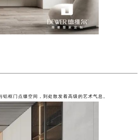
与铝框门点缀空间，到处散发着高级的艺术气息。