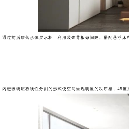
通过前后错落形体展示柜，利用装饰背板做间隔。搭配悬浮床
内进玻璃层板线性分割的形式使空间呈现明显的秩序感，45