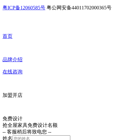
粤ICP备12060585号
粤公网安备44011702000365号
首页
品牌介绍
在线咨询
加盟开店
免费设计
抢全屋家具免费设计名额
-- 客服稍后将致电您 --
姓名