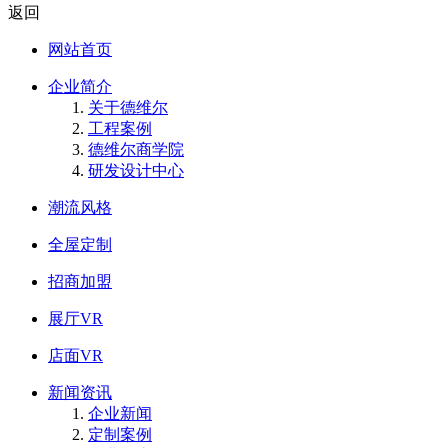
返回
网站首页
企业简介
关于德维尔
工程案例
德维尔商学院
研发设计中心
潮流风格
全屋定制
招商加盟
展厅VR
店面VR
新闻资讯
企业新闻
定制案例