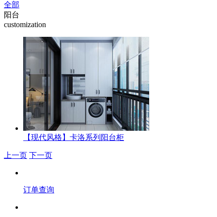
全部
阳台
customization
【现代风格】卡洛系列阳台柜
上一页
下一页
订单查询