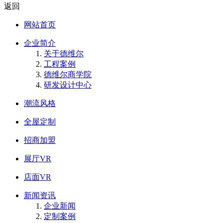
返回
网站首页
企业简介
关于德维尔
工程案例
德维尔商学院
研发设计中心
潮流风格
全屋定制
招商加盟
展厅VR
店面VR
新闻资讯
企业新闻
定制案例