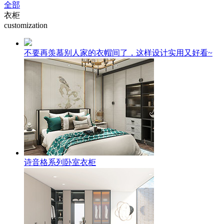
全部
衣柜
customization
不要再羡慕别人家的衣帽间了，这样设计实用又好看~
诗音格系列卧室衣柜