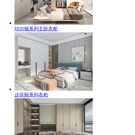
珀尔顿系列主卧衣柜
达菲丽系列衣柜