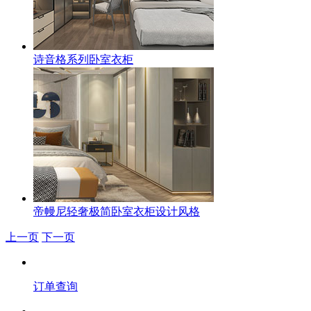
诗音格系列卧室衣柜
帝幔尼轻奢极简卧室衣柜设计风格
上一页
下一页
订单查询