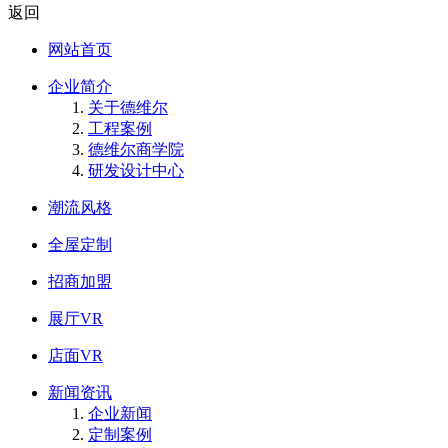
返回
网站首页
企业简介
关于德维尔
工程案例
德维尔商学院
研发设计中心
潮流风格
全屋定制
招商加盟
展厅VR
店面VR
新闻资讯
企业新闻
定制案例