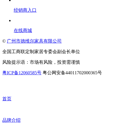
经销商入口
在线商城
©
广州市德维尔家具有限公司
全国工商联定制家居专委会副会长单位
风险提示语：市场有风险，投资需谨慎
粤ICP备12060585号
粤公网安备44011702000365号
首页
品牌介绍