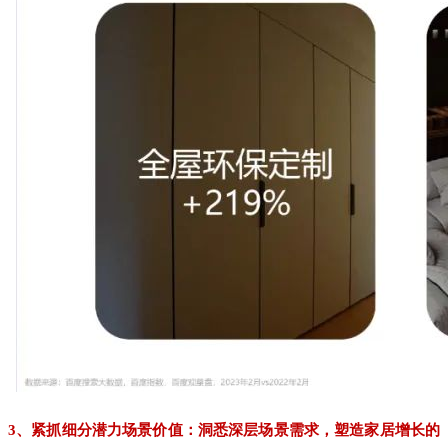
3、紧抓细分潜力场景价值：洞悉深层场景需求，塑造家居增长的