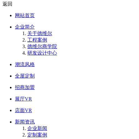
返回
网站首页
企业简介
关于德维尔
工程案例
德维尔商学院
研发设计中心
潮流风格
全屋定制
招商加盟
展厅VR
店面VR
新闻资讯
企业新闻
定制案例