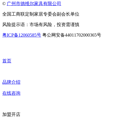
©
广州市德维尔家具有限公司
全国工商联定制家居专委会副会长单位
风险提示语：市场有风险，投资需谨慎
粤ICP备12060585号
粤公网安备44011702000365号
首页
品牌介绍
在线咨询
加盟开店