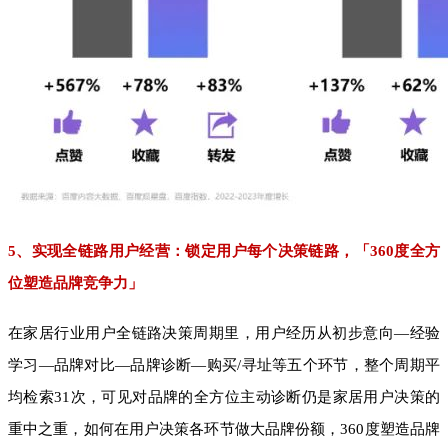
5、实现全链路用户经营：锁定用户每个决策链路，「360度全方
位塑造品牌竞争力」
在家居行业用户全链路决策周期里，用户经历从初步意向—经验
学习—品牌对比—品牌诊断—购买/寻址等五个环节，整个周期平
均检索31次，可见对品牌的全方位主动诊断仍是家居用户决策的
重中之重，如何在用户决策各环节做大品牌份额，360度塑造品牌